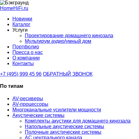
HomeHiFi.ru
Новинки
Каталог
Услуги
Проектирование домашнего кинозала
Мультирум аудио/умный дом
Портфолио
Пресса о нас
О компании
Контакты
+7 (495) 999 45 96
ОБРАТНЫЙ ЗВОНОК
По типам
AV-ресиверы
AV-процессоры
Многоканальные усилители мощности
Акустические системы
Комплекты акустики для домашнего кинозала
Напольные акустические системы
Полочные акустические системы
АС центрального канала