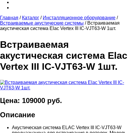
Главная
/
Каталог
/
Инсталляционное оборудование
/
Встраиваемые акустические системы
/
Встраиваемая
акустическая система Elac Vertex III IC-VJT63-W 1шт.
Встраиваемая
акустическая система Elac
Vertex III IC-VJT63-W 1шт.
Цена: 109000 руб.
Описание
Акустическая система ELAC Vertex III IC-VJT63-W
предназначена для встраивания в потолок. Модель