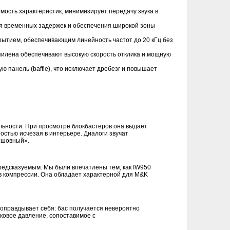
мость характеристик, минимизирует передачу звука в
я временных задержек и обеспечения широкой зоны
тием, обеспечивающим линейность частот до 20 кГц без
илена обеспечивают высокую скорость отклика и мощную
панель (baffle), что исключает дребезг и повышает
льности. При просмотре блокбастеров она выдает
остью исчезая в интерьере. Диалоги звучат
сшовный».
редсказуемым. Мы были впечатлены тем, как IW950
 компрессии. Она обладает характерной для M&K
оправдывает себя: бас получается невероятно
уковое давление, сопоставимое с